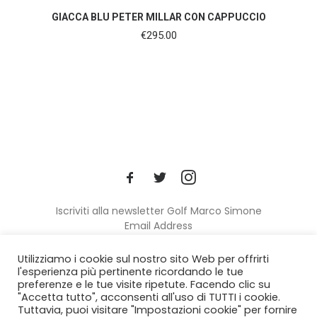
SHOP NOW
GIACCA BLU PETER MILLAR CON CAPPUCCIO
€
295.00
Iscriviti alla newsletter Golf Marco Simone
Email Address
Utilizziamo i cookie sul nostro sito Web per offrirti
l'esperienza più pertinente ricordando le tue
preferenze e le tue visite ripetute. Facendo clic su
"Accetta tutto", acconsenti all'uso di TUTTI i cookie.
Tuttavia, puoi visitare "Impostazioni cookie" per fornire